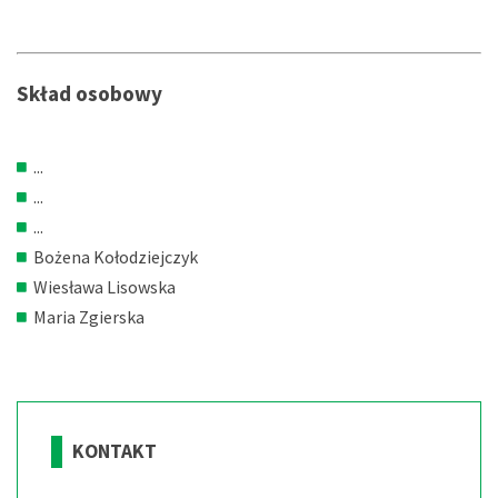
Skład osobowy
...
...
...
Bożena Kołodziejczyk
Wiesława Lisowska
Maria Zgierska
KONTAKT