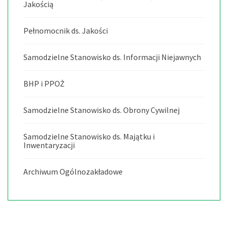
Jakością
Pełnomocnik ds. Jakości
Samodzielne Stanowisko ds. Informacji Niejawnych
BHP i PPOŻ
Samodzielne Stanowisko ds. Obrony Cywilnej
Samodzielne Stanowisko ds. Majątku i
Inwentaryzacji
Archiwum Ogólnozakładowe