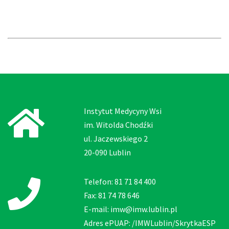
Instytut Medycyny Wsi
im. Witolda Chodźki
ul. Jaczewskiego 2
20-090 Lublin
Telefon: 81 71 84 400
Fax: 81 74 78 646
E-mail: imw@imw.lublin.pl
Adres ePUAP: /IMWLublin/SkrytkaESP