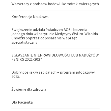
Warsztaty z podstaw hodowli komórek zwierzęcych
Konferencja Naukowa
Zwiększenie udziału świadczeń AOS i leczenia
jednego dnia w Instytucie Medycyny Wsi im. Witolda
Chodźki poprzez doposażenie w sprzęt
specjalistyczny
ZGŁASZANIE NIEPRAWIDŁOWOŚCI LUB NADUŻYĆ W
FENIKS 2021-2027
Dobry posiłek w szpitalach – program pilotażowy
2025.
Żywienie dla zdrowia
Dla Pacjenta