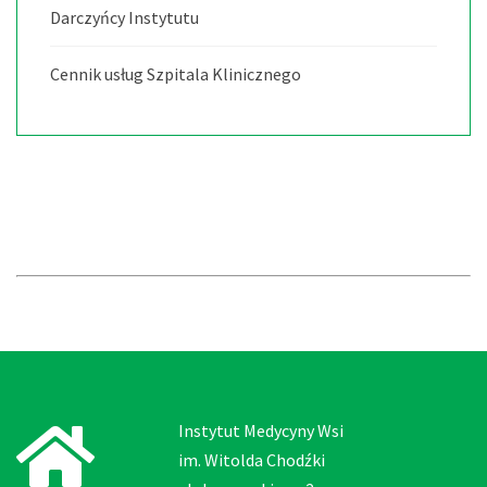
Darczyńcy Instytutu
Cennik usług Szpitala Klinicznego
Instytut Medycyny Wsi
im. Witolda Chodźki