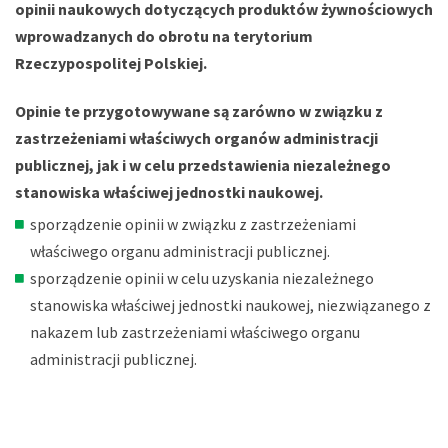
opinii naukowych dotyczących produktów żywnościowych
wprowadzanych do obrotu na terytorium
Rzeczypospolitej Polskiej.
Opinie te przygotowywane są zarówno w związku z
zastrzeżeniami właściwych organów administracji
publicznej, jak i w celu przedstawienia niezależnego
stanowiska właściwej jednostki naukowej.
sporządzenie opinii w związku z zastrzeżeniami
właściwego organu administracji publicznej.
sporządzenie opinii w celu uzyskania niezależnego
stanowiska właściwej jednostki naukowej, niezwiązanego z
nakazem lub zastrzeżeniami właściwego organu
administracji publicznej.