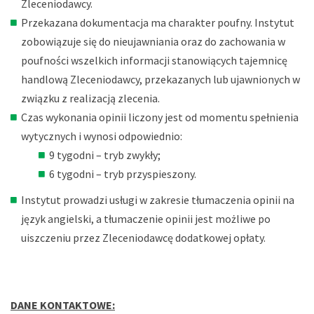
Zleceniodawcy.
Przekazana dokumentacja ma charakter poufny. Instytut
zobowiązuje się do nieujawniania oraz do zachowania w
poufności wszelkich informacji stanowiących tajemnicę
handlową Zleceniodawcy, przekazanych lub ujawnionych w
związku z realizacją zlecenia.
Czas wykonania opinii liczony jest od momentu spełnienia
wytycznych i wynosi odpowiednio:
9 tygodni – tryb zwykły;
6 tygodni – tryb przyspieszony.
Instytut prowadzi usługi w zakresie tłumaczenia opinii na
język angielski, a tłumaczenie opinii jest możliwe po
uiszczeniu przez Zleceniodawcę dodatkowej opłaty.
DANE KONTAKTOWE: