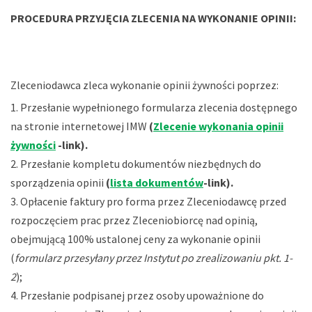
PROCEDURA PRZYJĘCIA ZLECENIA NA WYKONANIE OPINII:
Zleceniodawca zleca wykonanie opinii żywności poprzez:
Przesłanie wypełnionego formularza zlecenia dostępnego
na stronie internetowej IMW
(
Zlecenie wykonania opinii
żywności
-link).
Przesłanie kompletu dokumentów niezbędnych do
sporządzenia opinii
(
lista dokumentów
-link).
Opłacenie faktury pro forma przez Zleceniodawcę przed
rozpoczęciem prac przez Zleceniobiorcę nad opinią,
obejmującą 100% ustalonej ceny za wykonanie opinii
(
formularz przesyłany przez Instytut po zrealizowaniu pkt. 1-
2
);
Przesłanie podpisanej przez osoby upoważnione do