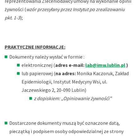
reprezentowania Zleceniodawcy umowy na wykonanie opinii
żywności (
wzór przesyłany przez Instytut po zrealizowaniu
pkt. 1-3
);
PRAKTYCZNE INFORMACJE:
Dokumenty należy wysłać w formie :
elektronicznej (
adres e-mail:
lab@imw.lublin.pl
)
lub papierowej (
na adres:
Monika Kaczoruk, Zakład
Epidemiologii, Instytut Medycyny Wsi, ul.
Jaczewskiego 2, 20-090 Lublin)
z dopiskiem: „Opiniowanie żywnośći”
Dostarczone dokumenty muszą być oznaczone datą,
pieczątką i podpisem osoby odpowiedzialnej ze strony