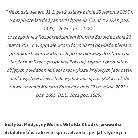
* Na podstawie art. 31.1. pkt 2 ustawy z dnia 25 sierpnia 2006 r.
o bezpieczeństwie żywności
i żywienia (Dz. U. z 2023 r. poz.
1448, z 2025 r. poz. 1424.)
oraz zgodnie z Rozporządzeniem Ministra Zdrowia z dnia 23
marca
2011 r. w sprawie wzoru formularza powiadomienia o
produktach wprowadzanych po raz pierwszy do obrotu na
terytorium Rzeczypospolitej Polskiej, rejestru produktów
objętych powiadomieniem oraz wykazu krajowych jednostek
naukowych właściwych do wydawania opinii (Załącznik do
obwieszczenia Ministra Zdrowia z dnia 27 września 2021 r.
poz. 1885. Dz.U. 2021 poz. 1885).
Instytut Medycyny Wsi im. Witolda Chodźki prowadzi
działalność w zakresie sporządzania specjalistycznych