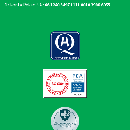
Nr konta Pekao S.A.:
66 1240 5497 1111 0010 3988 6955