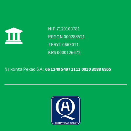
NIP 7120103781
REGON 000288521
TERYT 0663011
KRS 0000126672
Nr konta Pekao S.A.:
66 1240 5497 1111 0010 3988 6955