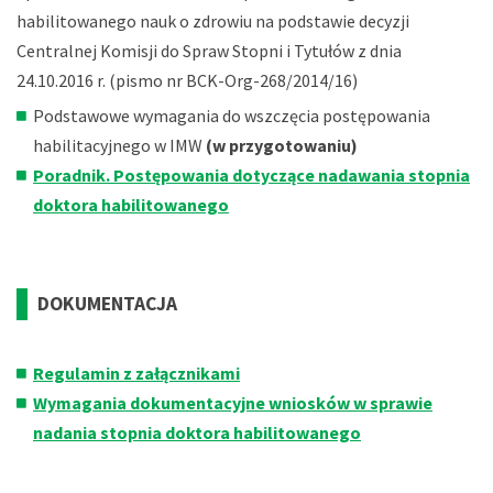
habilitowanego nauk o zdrowiu na podstawie decyzji
Centralnej Komisji do Spraw Stopni i Tytułów z dnia
24.10.2016 r. (pismo nr BCK-Org-268/2014/16)
Podstawowe wymagania do wszczęcia postępowania
habilitacyjnego w IMW
(w przygotowaniu)
Poradnik. Postępowania dotyczące nadawania stopnia
doktora habilitowanego
DOKUMENTACJA
Regulamin z załącznikami
Wymagania dokumentacyjne wniosków w sprawie
nadania stopnia doktora habilitowanego