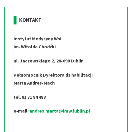
KONTAKT
Instytut Medycyny Wsi
im. Witolda Chodźki
ul. Jaczewskiego 2, 20-090 Lublin
Pełnomocnik Dyrektora ds habilitacji
Marta Andres-Mach
tel. 81 71 84 488
e-mail:
andres.marta@imw.lublin.pl