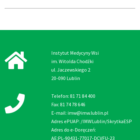
Instytut Medycyny Wsi
im. Witolda Chodźki
ul. Jaczewskiego 2
20-090 Lublin
Telefon: 81 71 84 400
Fax: 81 74 78 646
E-mail: imw@imw.lublin.pl
Adres ePUAP: /IMWLublin/SkrytkaESP
Adres do e-Doręczeń:
AE:PL-90431-77017-DCVFU-23