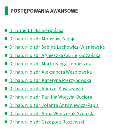
POSTĘPOWANIA AWANSOWE
Dr n. med. Lidia Sierpińska
Dr hab. n. o zdr. Mirosław Zagaja
Dr hab. n. o zdr. Sabina Lachowicz-Wiśniewska
Dr hab. n. o zdr. Agnieszka Ćwirlej-Sozańska
Dr hab. n. o zdr. Marta Kinga Lemieszek
Dr hab. n. o zdr. Aleksandra Wesołowska
Dr hab. n. o zdr. Kateryna Pierzynowska
Dr hab. n. o zdr. Andrzej Śliwczyński
Dr hab. n. o zdr. Paulina Wojtyła-Buciora
Dr hab. n. o zdr. Jolanta Antoniewicz-Papis
Dr hab. n. o zdr. Anna Włoszczak-Szubzda
Dr hab. n. o zdr. Grzegorz Raszewski