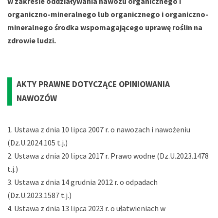
w zakresie oddziaływania nawozu organicznego i
organiczno-mineralnego lub organicznego i organiczno-
mineralnego środka wspomagającego uprawę roślin na
zdrowie ludzi.
AKTY PRAWNE DOTYCZĄCE OPINIOWANIA
NAWOZÓW
Ustawa z dnia 10 lipca 2007 r. o nawozach i nawożeniu
(Dz.U.2024.105 t.j.)
Ustawa z dnia 20 lipca 2017 r. Prawo wodne (Dz.U.2023.1478
t.j.)
Ustawa z dnia 14 grudnia 2012 r. o odpadach
(Dz.U.2023.1587 t.j.)
Ustawa z dnia 13 lipca 2023 r. o ułatwieniach w