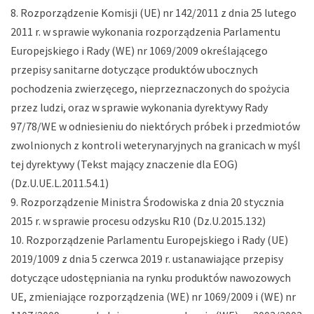
Rozporządzenie Komisji (UE) nr 142/2011 z dnia 25 lutego
2011 r. w sprawie wykonania rozporządzenia Parlamentu
Europejskiego i Rady (WE) nr 1069/2009 określającego
przepisy sanitarne dotyczące produktów ubocznych
pochodzenia zwierzęcego, nieprzeznaczonych do spożycia
przez ludzi, oraz w sprawie wykonania dyrektywy Rady
97/78/WE w odniesieniu do niektórych próbek i przedmiotów
zwolnionych z kontroli weterynaryjnych na granicach w myśl
tej dyrektywy (Tekst mający znaczenie dla EOG)
(Dz.U.UE.L.2011.54.1)
Rozporządzenie Ministra Środowiska z dnia 20 stycznia
2015 r. w sprawie procesu odzysku R10 (Dz.U.2015.132)
Rozporządzenie Parlamentu Europejskiego i Rady (UE)
2019/1009 z dnia 5 czerwca 2019 r. ustanawiające przepisy
dotyczące udostępniania na rynku produktów nawozowych
UE, zmieniające rozporządzenia (WE) nr 1069/2009 i (WE) nr