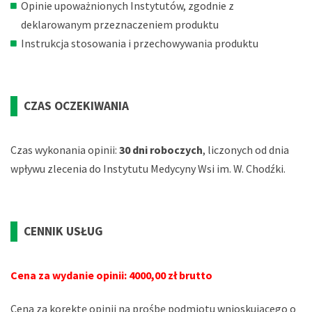
Opinie upoważnionych Instytutów, zgodnie z
deklarowanym przeznaczeniem produktu
Instrukcja stosowania i przechowywania produktu
CZAS OCZEKIWANIA
Czas wykonania opinii:
30 dni roboczych
, liczonych od dnia
wpływu zlecenia do Instytutu Medycyny Wsi im. W. Chodźki.
CENNIK USŁUG
Cena za wydanie opinii: 4000,00 zł brutto
Cena za korektę opinii na prośbę podmiotu wnioskującego o