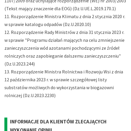
1107/2009 oraz uchylające rozporządzenie (WE) nr 2003/2003
(Tekst mający znaczenie dla EOG) (Dz.U.UE.L.2019.170.1)
Rozporządzenie Ministra Klimatu z dnia 2 stycznia 2020 r.
w sprawie katalogu odpadów (Dz.U.2020.10)
Rozporządzenie Rady Ministrów z dnia 31 stycznia 2023 r.
w sprawie "Programu działań mających na celu zmniejszenie
zanieczyszczenia wód azotanami pochodzącymi ze źródeł
rolniczych oraz zapobieganie dalszemu zanieczyszczeniu"
(Dz.U.2023.244)
Rozporządzenie Ministra Rolnictwa i Rozwoju Wsi z dnia
12 października 2023 r. w sprawie szczegółowej listy
substratów możliwych do wykorzystania w biogazowni
rolniczej (Dz.U.2023.2230)
INFORMACJE DLA KLIENTÓW ZLECAJĄCYCH
WYKONANIE OPINII