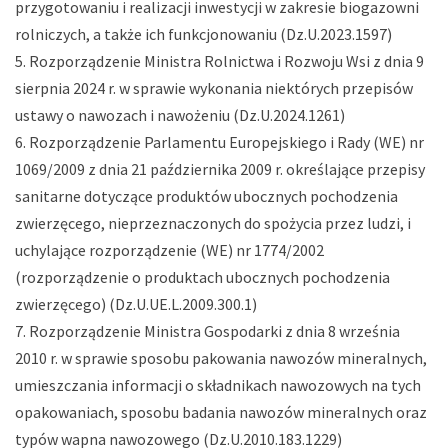
przygotowaniu i realizacji inwestycji w zakresie biogazowni
rolniczych, a także ich funkcjonowaniu (Dz.U.2023.1597)
Rozporządzenie Ministra Rolnictwa i Rozwoju Wsi z dnia 9
sierpnia 2024 r. w sprawie wykonania niektórych przepisów
ustawy o nawozach i nawożeniu (Dz.U.2024.1261)
Rozporządzenie Parlamentu Europejskiego i Rady (WE) nr
1069/2009 z dnia 21 października 2009 r. określające przepisy
sanitarne dotyczące produktów ubocznych pochodzenia
zwierzęcego, nieprzeznaczonych do spożycia przez ludzi, i
uchylające rozporządzenie (WE) nr 1774/2002
(rozporządzenie o produktach ubocznych pochodzenia
zwierzęcego) (Dz.U.UE.L.2009.300.1)
Rozporządzenie Ministra Gospodarki z dnia 8 września
2010 r. w sprawie sposobu pakowania nawozów mineralnych,
umieszczania informacji o składnikach nawozowych na tych
opakowaniach, sposobu badania nawozów mineralnych oraz
typów wapna nawozowego (Dz.U.2010.183.1229)