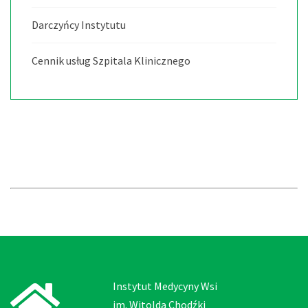
Darczyńcy Instytutu
Cennik usług Szpitala Klinicznego
Instytut Medycyny Wsi
im. Witolda Chodźki