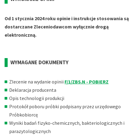
Od 1 stycznia 2024 roku opinie i instrukcje stosowania są
dostarczane Zleceniodawcom wyłącznie drogą
elektroniczną.
WYMAGANE DOKUMENTY
Zlecenie na wydanie opinii
F/1/ZBS.N - POBIERZ
Deklaracja producenta
Opis technologii produkcji
Protokół poboru próbki podpisany przez urzędowego
Próbkobiorcę
Wyniki badań fizyko-chemicznych, bakteriologicznych i
parazytologicznych