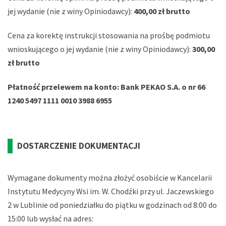
jej wydanie (nie z winy Opiniodawcy):
400,00 zł brutto
Cena za korektę instrukcji stosowania na prośbę podmiotu
wnioskującego o jej wydanie (nie z winy Opiniodawcy):
300,00
zł brutto
Płatność przelewem na konto: Bank PEKAO S.A. o nr 66
1240 5497 1111 0010 3988 6955
DOSTARCZENIE DOKUMENTACJI
Wymagane dokumenty można złożyć osobiście w Kancelarii
Instytutu Medycyny Wsi im. W. Chodźki przy ul. Jaczewskiego
2 w Lublinie od poniedziałku do piątku w godzinach od 8:00 do
15:00 lub wysłać na adres: