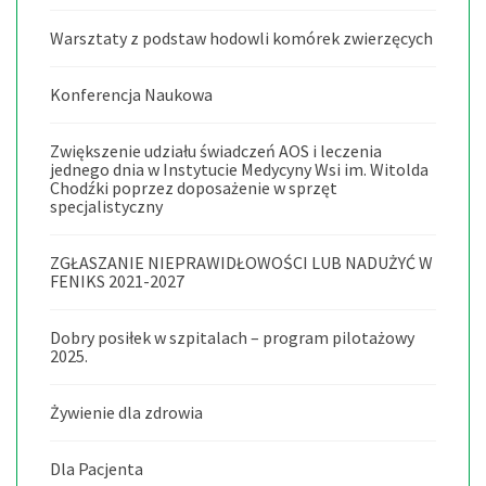
Warsztaty z podstaw hodowli komórek zwierzęcych
Konferencja Naukowa
Zwiększenie udziału świadczeń AOS i leczenia
jednego dnia w Instytucie Medycyny Wsi im. Witolda
Chodźki poprzez doposażenie w sprzęt
specjalistyczny
ZGŁASZANIE NIEPRAWIDŁOWOŚCI LUB NADUŻYĆ W
FENIKS 2021-2027
Dobry posiłek w szpitalach – program pilotażowy
2025.
Żywienie dla zdrowia
Dla Pacjenta