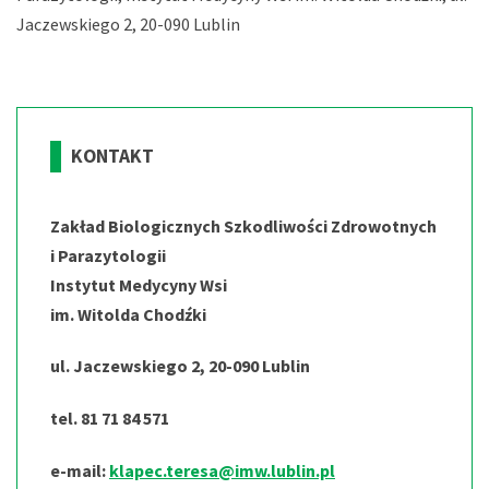
Jaczewskiego 2, 20-090 Lublin
KONTAKT
Zakład Biologicznych Szkodliwości Zdrowotnych
i Parazytologii
Instytut Medycyny Wsi
im. Witolda Chodźki
ul. Jaczewskiego 2, 20-090 Lublin
tel. 81 71 84 571
e-mail:
klapec.teresa@imw.lublin.pl