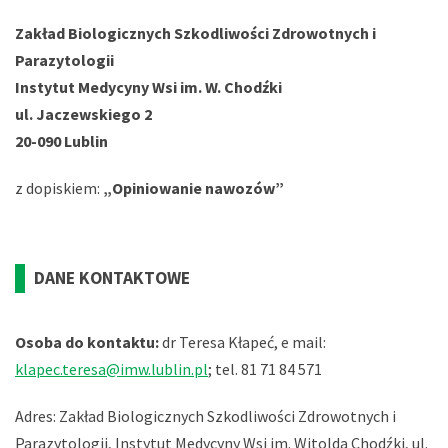
Zakład Biologicznych Szkodliwości Zdrowotnych i
Parazytologii
Instytut Medycyny Wsi im. W. Chodźki
ul.
Jaczewskiego 2
20-090 Lublin
z dopiskiem:
„Opiniowanie nawozów”
DANE KONTAKTOWE
Osoba do kontaktu:
dr Teresa Kłapeć, e mail:
klapec.teresa@imw.lublin.pl
; tel. 81 71 84 571
Adres: Zakład Biologicznych Szkodliwości Zdrowotnych i
Parazytologii, Instytut Medycyny Wsi im. Witolda Chodźki, ul.