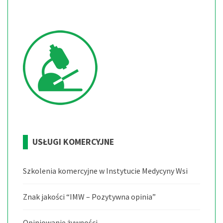
USŁUGI
KOMERCYJNE
Szkolenia komercyjne w Instytucie Medycyny Wsi
Znak jakości “IMW – Pozytywna opinia”
Opiniowanie żywności