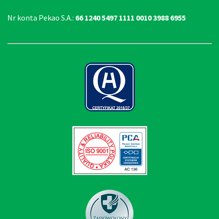
Nr konta Pekao S.A.:
66 1240 5497 1111 0010 3988 6955