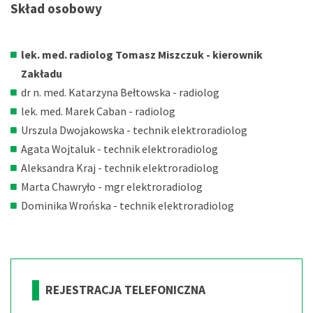
Skład osobowy
lek. med. radiolog Tomasz Miszczuk - kierownik
Zakładu
dr n. med. Katarzyna Bełtowska - radiolog
lek. med. Marek Caban - radiolog
Urszula Dwojakowska - technik elektroradiolog
Agata Wojtaluk - technik elektroradiolog
Aleksandra Kraj - technik elektroradiolog
Marta Chawryło - mgr elektroradiolog
Dominika Wrońska - technik elektroradiolog
REJESTRACJA TELEFONICZNA