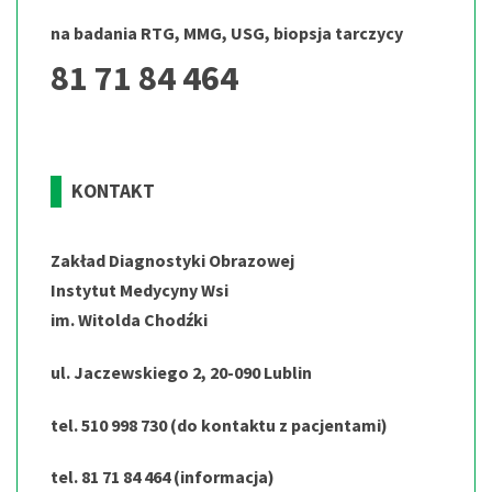
na badania RTG, MMG, USG, biopsja tarczycy
81 71 84 464
KONTAKT
Zakład Diagnostyki Obrazowej
Instytut Medycyny Wsi
im. Witolda Chodźki
ul. Jaczewskiego 2, 20-090 Lublin
tel. 510 998 730 (do kontaktu z pacjentami)
tel. 81 71 84 464 (informacja)