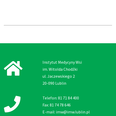
Instytut Medycyny Wsi
im. Witolda Chodźki
ul. Jaczewskiego 2
20-090 Lublin
Telefon: 81 71 84 400
Fax: 81 74 78 646
E-mail: imw@imw.lublin.pl