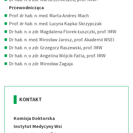
Przewodnicząca
Prof. dr hab. n. med. Marta Andres-Mach
Prof. dr hab. n. med. Lucyna Kapka-Skrzypczak
Dr hab. n. o zdr. Magdalena Florek-Łuszczki, prof. IMW
Dr hab. n. med. Mirosław Jarosz, prof. Akademii WSEI
Dr hab. n. o zdr. Grzegorz Raszewski, prof. IMW
Dr hab. n. o zdr. Angelina Wójcik-Fatla, prof. IMW
Dr hab. n. o zdr. Mirosław Zagaja
KONTAKT
Komisja Doktorska
Instytut Medycyny Wsi