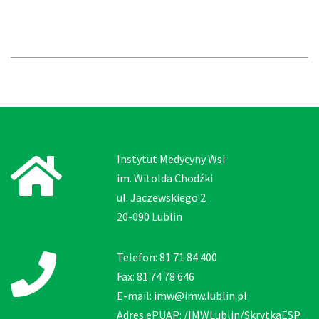
Instytut Medycyny Wsi
im. Witolda Chodźki
ul. Jaczewskiego 2
20-090 Lublin
Telefon: 81 71 84 400
Fax: 81 74 78 646
E-mail: imw@imw.lublin.pl
Adres ePUAP: /IMWLublin/SkrytkaESP