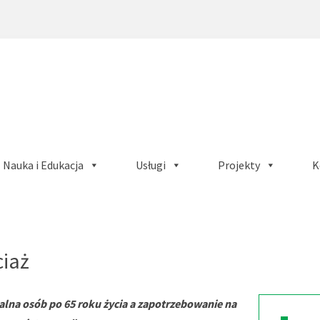
Nauka i Edukacja
Usługi
Projekty
K
ciaż
lna osób po 65 roku życia a zapotrzebowanie na