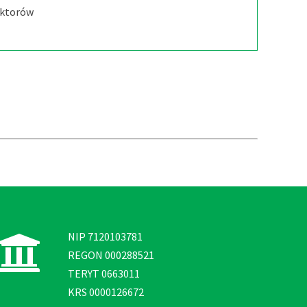
oktorów
NIP 7120103781
REGON 000288521
TERYT 0663011
KRS 0000126672