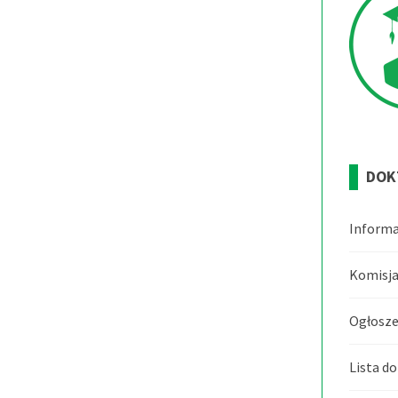
DOK
Informa
Komisja
Ogłosze
Lista d