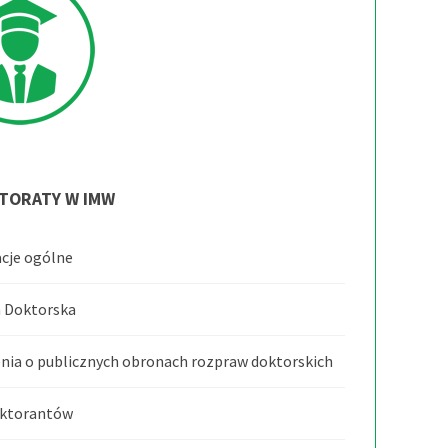
TORATY
W
IMW
cje ogólne
 Doktorska
nia o publicznych obronach rozpraw doktorskich
oktorantów