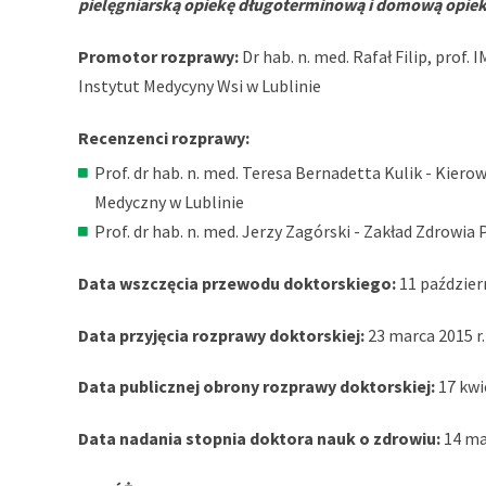
pielęgniarską opiekę długoterminową i domową opiek
Promotor rozprawy:
Dr hab. n. med. Rafał Filip, prof
Instytut Medycyny Wsi w Lublinie
Recenzenci rozprawy:
Prof. dr hab. n. med. Teresa Bernadetta Kulik - Kier
Medyczny w Lublinie
Prof. dr hab. n. med. Jerzy Zagórski - Zakład Zdrowia
Data wszczęcia przewodu doktorskiego:
11 październ
Data przyjęcia rozprawy doktorskiej:
23 marca 2015 r.
Data publicznej obrony rozprawy doktorskiej:
17 kwie
Data nadania stopnia doktora nauk o zdrowiu:
14 maj