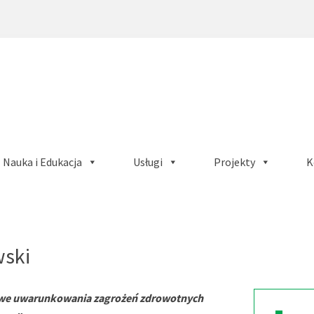
Nauka i Edukacja
Usługi
Projekty
K
wski
we uwarunkowania zagrożeń zdrowotnych