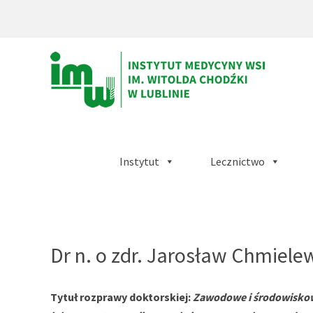
Instytut
Lecznictwo
Instytut
Medycyny
Wsi
Dr n. o zdr. Jarosław Chmiele
im.
Witolda
Tytuł rozprawy doktorskiej:
Zawodowe i środowisko
Chodźki