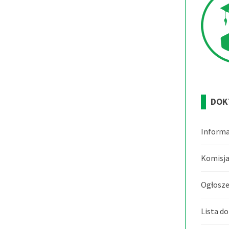
DOK
Informa
Komisja
Ogłosze
Lista d