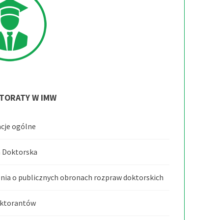
TORATY
W
IMW
cje ogólne
 Doktorska
nia o publicznych obronach rozpraw doktorskich
oktorantów