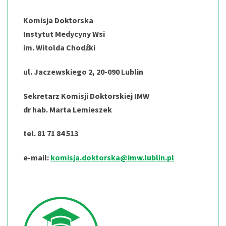
Komisja Doktorska
Instytut Medycyny Wsi
im. Witolda Chodźki
ul. Jaczewskiego 2, 20-090 Lublin
Sekretarz Komisji Doktorskiej IMW
dr hab. Marta Lemieszek
tel. 81 71 84 513
e-mail:
komisja.doktorska@imw.lublin.pl