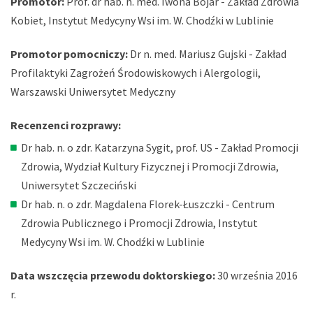
Promotor:
Prof. dr hab. n. med. Iwona Bojar - Zakład Zdrowia
Kobiet, Instytut Medycyny Wsi im. W. Chodźki w Lublinie
Promotor pomocniczy:
Dr n. med. Mariusz Gujski - Zakład
Profilaktyki Zagrożeń Środowiskowych i Alergologii,
Warszawski Uniwersytet Medyczny
Recenzenci rozprawy:
Dr hab. n. o zdr. Katarzyna Sygit, prof. US - Zakład Promocji
Zdrowia, Wydział Kultury Fizycznej i Promocji Zdrowia,
Uniwersytet Szczeciński
Dr hab. n. o zdr. Magdalena Florek-Łuszczki - Centrum
Zdrowia Publicznego i Promocji Zdrowia, Instytut
Medycyny Wsi im. W. Chodźki w Lublinie
Data wszczęcia przewodu doktorskiego:
30 września 2016
r.