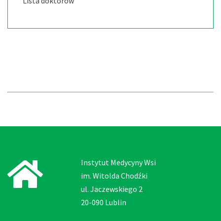
Lista doktorów
Instytut Medycyny Wsi
im. Witolda Chodźki
ul. Jaczewskiego 2
20-090 Lublin