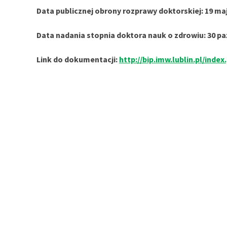
Data publicznej obrony rozprawy doktorskiej: 19 maj
Data nadania stopnia doktora nauk o zdrowiu: 30 paź
Link do dokumentacji:
http://bip.imw.lublin.pl/inde