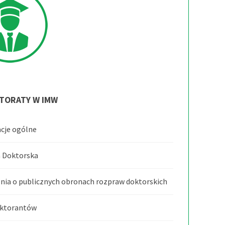
TORATY
W
IMW
cje ogólne
 Doktorska
nia o publicznych obronach rozpraw doktorskich
oktorantów