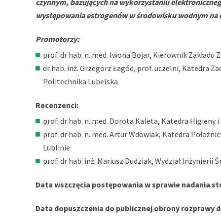
czynnym, bazujących na wykorzystaniu elektronicznego 
występowania estrogenów w środowisku wodnym na o
Promotorzy:
prof. dr hab. n. med. Iwona Bojar, Kierownik Zakładu 
dr hab. inż. Grzegorz Łagód, prof. uczelni, Katedra 
Politechnika Lubelska
Recenzenci:
prof. dr hab. n. med. Dorota Kaleta, Katedra Higieny
prof. dr hab. n. med. Artur Wdowiak, Katedra Położni
Lublinie
prof. dr hab. inż. Mariusz Dudziak, Wydział Inżynierii
Data wszczęcia postępowania w sprawie nadania stop
Data dopuszczenia do publicznej obrony rozprawy do