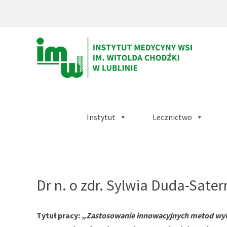
Instytut
Lecznictwo
Instytut
Medycyny
Wsi
Dr n. o zdr. Sylwia Duda-Sate
im.
Witolda
Tytuł pracy:
„Zastosowanie innowacyjnych metod wyk
Chodźki