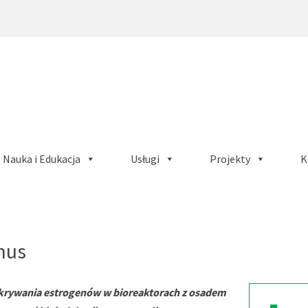
Nauka i Edukacja
Usługi
Projekty
K
rnus
rywania estrogenów w bioreaktorach z osadem