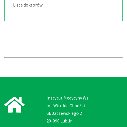
Lista doktorów
Instytut Medycyny Wsi
im. Witolda Chodźki
ul. Jaczewskiego 2
20-090 Lublin