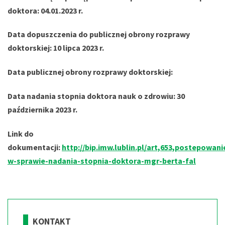
doktora: 04.01.2023 r.
Data dopuszczenia do publicznej obrony rozprawy
doktorskiej: 10 lipca 2023 r.
Data publicznej obrony rozprawy doktorskiej:
Data nadania stopnia doktora nauk o zdrowiu: 30
października 2023 r.
Link do
dokumentacji:
http://bip.imw.lublin.pl/art,653,postepowani
w-sprawie-nadania-stopnia-doktora-mgr-berta-fal
KONTAKT