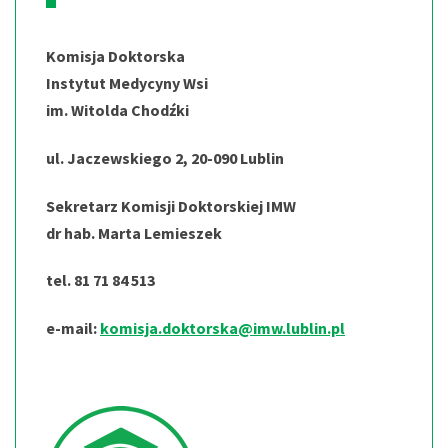
Komisja Doktorska
Instytut Medycyny Wsi
im. Witolda Chodźki
ul. Jaczewskiego 2, 20-090 Lublin
Sekretarz Komisji Doktorskiej IMW
dr hab. Marta Lemieszek
tel. 81 71 84 513
e-mail:
komisja.doktorska@imw.lublin.pl