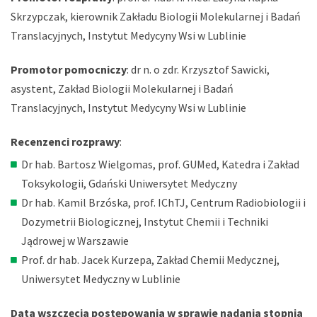
Skrzypczak, kierownik Zakładu Biologii Molekularnej i Badań
Translacyjnych, Instytut Medycyny Wsi w Lublinie
Promotor pomocniczy
: dr n. o zdr. Krzysztof Sawicki,
asystent, Zakład Biologii Molekularnej i Badań
Translacyjnych, Instytut Medycyny Wsi w Lublinie
Recenzenci rozprawy
:
Dr hab. Bartosz Wielgomas, prof. GUMed, Katedra i Zakład
Toksykologii, Gdański Uniwersytet Medyczny
Dr hab. Kamil Brzóska, prof. IChTJ, Centrum Radiobiologii i
Dozymetrii Biologicznej, Instytut Chemii i Techniki
Jądrowej w Warszawie
Prof. dr hab. Jacek Kurzepa, Zakład Chemii Medycznej,
Uniwersytet Medyczny w Lublinie
Data wszczęcia postępowania w sprawie nadania stopnia