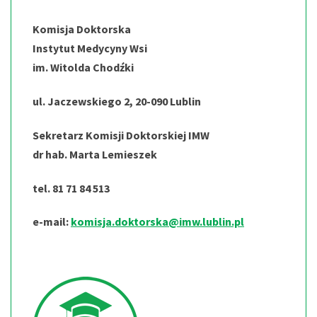
Komisja Doktorska
Instytut Medycyny Wsi
im. Witolda Chodźki
ul. Jaczewskiego 2, 20-090 Lublin
Sekretarz Komisji Doktorskiej IMW
dr hab. Marta Lemieszek
tel. 81 71 84 513
e-mail:
komisja.doktorska@imw.lublin.pl