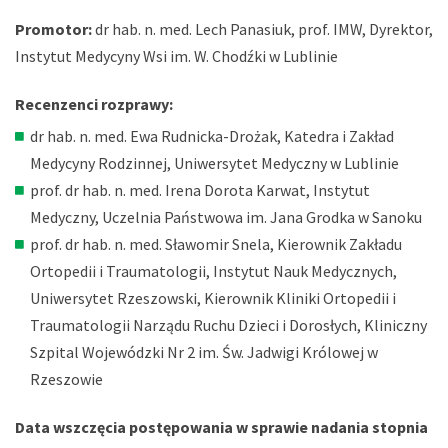
Promotor:
dr hab. n. med. Lech Panasiuk, prof. IMW, Dyrektor,
Instytut Medycyny Wsi im. W. Chodźki w Lublinie
Recenzenci rozprawy:
dr hab. n. med. Ewa Rudnicka-Drożak, Katedra i Zakład
Medycyny Rodzinnej, Uniwersytet Medyczny w Lublinie
prof. dr hab. n. med. Irena Dorota Karwat, Instytut
Medyczny, Uczelnia Państwowa im. Jana Grodka w Sanoku
prof. dr hab. n. med. Sławomir Snela, Kierownik Zakładu
Ortopedii i Traumatologii, Instytut Nauk Medycznych,
Uniwersytet Rzeszowski, Kierownik Kliniki Ortopedii i
Traumatologii Narządu Ruchu Dzieci i Dorosłych, Kliniczny
Szpital Wojewódzki Nr 2 im. Św. Jadwigi Królowej w
Rzeszowie
Data wszczęcia postępowania w sprawie nadania stopnia