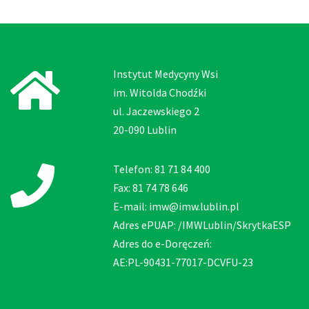
Instytut Medycyny Wsi
im. Witolda Chodźki
ul. Jaczewskiego 2
20-090 Lublin
Telefon: 81 71 84 400
Fax: 81 74 78 646
E-mail: imw@imw.lublin.pl
Adres ePUAP: /IMWLublin/SkrytkaESP
Adres do e-Doręczeń:
AE:PL-90431-77017-DCVFU-23