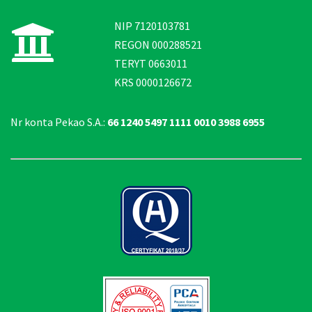
NIP 7120103781
REGON 000288521
TERYT 0663011
KRS 0000126672
Nr konta Pekao S.A.:
66 1240 5497 1111 0010 3988 6955