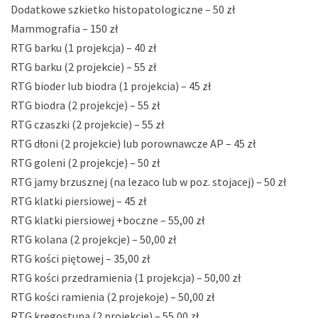
Dodatkowe szkietko histopatologiczne – 50 zł
Mammografia – 150 zł
RTG barku (1 projekcja) – 40 zł
RTG barku (2 projekcie) – 55 zł
RTG bioder lub biodra (1 projekcia) – 45 zł
RTG biodra (2 projekcje) – 55 zł
RTG czaszki (2 projekcie) – 55 zł
RTG dłoni (2 projekcie) lub porownawcze AP – 45 zł
RTG goleni (2 projekcje) – 50 zł
RTG jamy brzusznej (na lezaco lub w poz. stojacej) – 50 zł
RTG klatki piersiowej – 45 zł
RTG klatki piersiowej +boczne – 55,00 zł
RTG kolana (2 projekcje) – 50,00 zł
RTG kości piętowej – 35,00 zł
RTG kości przedramienia (1 projekcja) – 50,00 zł
RTG kości ramienia (2 projekoje) – 50,00 zł
RTG kregostupa (2 projekcje) – 55,00 zł