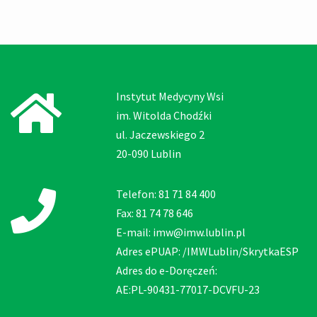
Instytut Medycyny Wsi
im. Witolda Chodźki
ul. Jaczewskiego 2
20-090 Lublin
Telefon: 81 71 84 400
Fax: 81 74 78 646
E-mail: imw@imw.lublin.pl
Adres ePUAP: /IMWLublin/SkrytkaESP
Adres do e-Doręczeń:
AE:PL-90431-77017-DCVFU-23