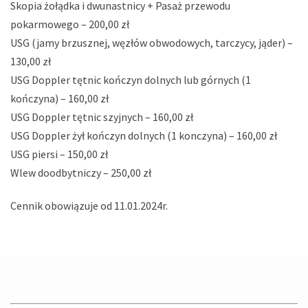
Skopia żołądka i dwunastnicy + Pasaż przewodu
pokarmowego – 200,00 zł
USG (jamy brzusznej, węzłów obwodowych, tarczycy, jąder) –
130,00 zł
USG Doppler tętnic kończyn dolnych lub górnych (1
kończyna) – 160,00 zł
USG Doppler tętnic szyjnych – 160,00 zł
USG Doppler żył kończyn dolnych (1 konczyna) – 160,00 zł
USG piersi – 150,00 zł
Wlew doodbytniczy – 250,00 zł
Cennik obowiązuje od 11.01.2024r.