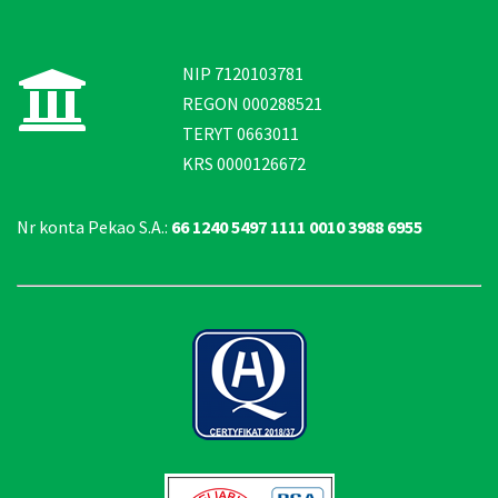
NIP 7120103781
REGON 000288521
TERYT 0663011
KRS 0000126672
Nr konta Pekao S.A.:
66 1240 5497 1111 0010 3988 6955